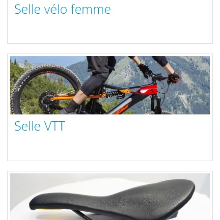
Selle vélo femme
Selle VTT