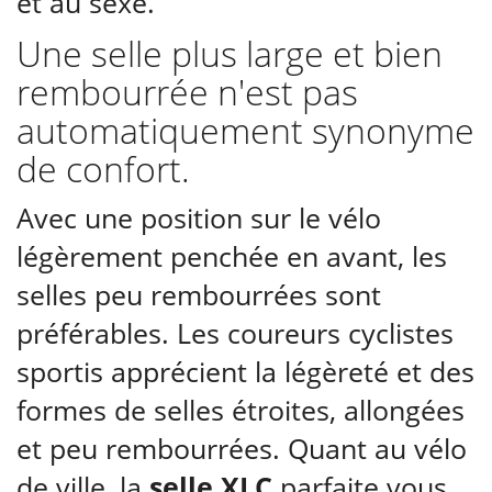
et au sexe.
Une selle plus large et bien
rembourrée n'est pas
automatiquement synonyme
de confort.
Avec une position sur le vélo
légèrement penchée en avant, les
selles peu rembourrées sont
préférables. Les coureurs cyclistes
sportis apprécient la légèreté et des
formes de selles étroites, allongées
et peu rembourrées. Quant au vélo
de ville, la
selle XLC
parfaite vous