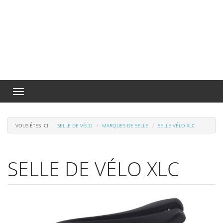
Menu
de
navigation
VOUS ÊTES ICI
SELLE DE VÉLO
MARQUES DE SELLE
SELLE VÉLO XLC
SELLE DE VÉLO XLC