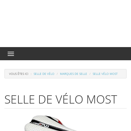
Menu
de
navigation
VOUS ÊTES ICI
SELLE DE VÉLO
MARQUES DE SELLE
SELLE VÉLO MOST
SELLE DE VÉLO MOST